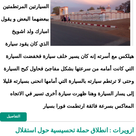
السيارتين المرتطمتين
ببعضهما البعض و يقول
امبارك ولد اشويخ
الذي كان يقود سيارة
هيلكس مع أسرته إنه كان يسير خلف سيارة فخفضت السيارة
التي كانت أمامه من سرعتها بشكل مفاجئ فحاول كبح السيارة
وحتى لا ترتطم سيارته بالسيارة التي أمامها انحنى بسيارته قليلا
إلى يسار السيارة وهنا ظهرت سيارة أخرى تسير في الاتجاه
المعاكس بسرعة فائقة ارتطمت فورا بسيار
التفاصيل
ازويرات : انطلاق حملة تحسيسية حول استقلال