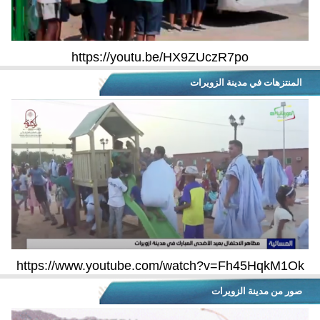
https://youtu.be/HX9ZUczR7po
المنتزهات في مدينة الزويرات
https://www.youtube.com/watch?v=Fh45HqkM1Ok
صور من مدينة الزويرات