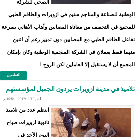
الصحي للشركة
الوطنية للصناعة والمناجم سنيم في ازويرات والطاقم الطبي
للمجمع في التخفيف من معاناة المصابين وأهاب الأهالي بسرعة
تفاعل الطاقم الطبي مع المصابين دون تمييز رغم أن اثنين
منهما فقط يعملان في الشركة المنجمية الوطنية وكان بإمكان
المجمع أن لا يستقبل إلا العاملين لكن الروح ا
التفاصيل
تلاميذ في مدينة ازويرات يردون الجميل لمؤسستهم
أحد, 2017/11/12 - 10:54ص
انتظم عدد من تلاميذ
ثانوية ازويرات صباح
اليوم الأحد في