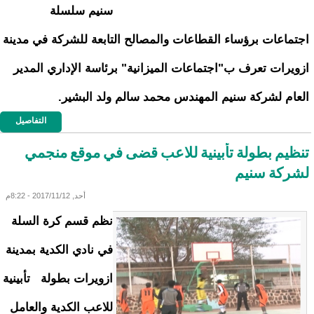
سنيم سلسلة
اجتماعات برؤساء القطاعات والمصالح التابعة للشركة في مدينة
ازويرات تعرف ب"اجتماعات الميزانية" برئاسة الإداري المدير
العام لشركة سنيم المهندس محمد سالم ولد البشير.
التفاصيل
تنظيم بطولة تأبينية للاعب قضى في موقع منجمي
لشركة سنيم
أحد, 2017/11/12 - 8:22م
نظم قسم كرة السلة
في نادي الكدية بمدينة
ازويرات بطولة تأبينية
للاعب الكدية والعامل