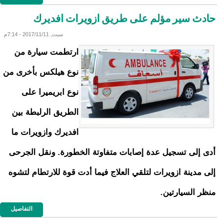
حادث سير مؤلم على طريق ازويرات افديرك
سبت, 2017/11/11 - 7:14م
ارتطمت سيارة من
نوع هيلكس بأخرى من
نوع ابريميرا على
الطريق الرلبطة بين
افديرك وازويرات ما
أدى إلى تسجيل عدة إصابات متفاوتة الخطورة. ونقل الجرحى
إلى مدينة ازويرات لتلقي العلاج فيما أدت قوة للارتطام لتشوه
منظر السيارتين.
التفاصيل