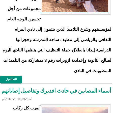
مجموعات من أجل
تحسين الوجه العام
لمؤسستهم وشرع التلاميذ الذين ينتمون إلى نادي المرام
الثقافي والرياضي إلى تنظيف ساحة المدرسة وحجراتها
الدراسية إيذانا بانطلاق حملة التنظيف التي ينظمها النادي اليوم
لصالح الثانوية وإعدادية ازويرات رقم 3 بمشاركة من التلميذات
المنضويات في النادي.
التفاصيل
أسماء المصابين في حادث افديرك وتفاصيل إصاباتهم
أحد, 2017/11/12 - 2:08ص
أصيب كل ركاب