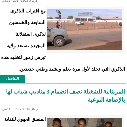
أربعاء, 2017/11/15 - 3:12م
مع اقتراب الذكرى
السابعة والخمسين
لذكرى استقلالنا
المجيدة تستعد ولاية
تيرس زمور لتخليد هذه
الذكري التي تخلد لأول مرة بعلم ونشيد وطني جديدين.
التفاصيل
المريتانية للشغيلة تصف انضمام 3 مناديب شباب لها
بالإضافة النوعية
أربعاء, 2017/11/15 - 2:11ص
المنسق الجهوي للنقابة