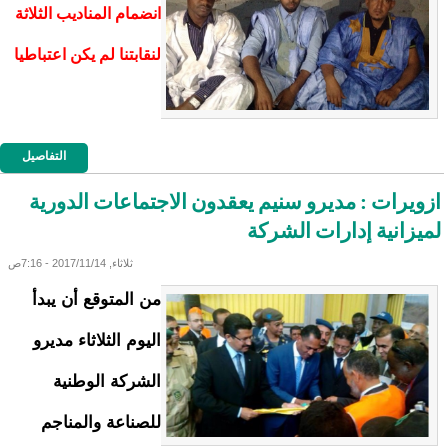
انضمام المناديب الثلاثة
لنقابتنا لم يكن اعتباطيا
التفاصيل
ازويرات : مديرو سنيم يعقدون الاجتماعات الدورية
لميزانية إدارات الشركة
ثلاثاء, 2017/11/14 - 7:16ص
من المتوقع أن يبدأ
اليوم الثلاثاء مديرو
الشركة الوطنية
للصناعة والمناجم