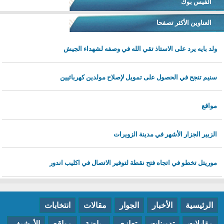
الفيس بوك
العناوين الأكثر تصفحا
ولد بايه يرد على الاستاذ تقي الله في وصفه لشهداء الجيش
سنيم تنجح في الحصول على تمويل لإصلاح مولدين كهربائيين
مواقع
الزبير الجزار الأشهر في مدينة الزويرات
موريتل تخطو في اتجاه فتح نقطة لتوفير الاتصال في اكليب اندور
الرئيسية
الأخبار
الجوار
مقالات
انتخابات
مقابلات
تدوينات
تعازي
رياضة
مواقع
الأرشيف