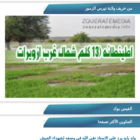
من خريف ولاية تيرس الزمور
الفيس بوك
العناوين الأكثر تصفحا
ولد بايه يرد على الاستاذ تقي الله في وصفه لشهداء الجيش