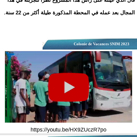
فال الذي عينته على رأس هذا المشروع نظرا لتجربته في هذا
المجال بعد عمله في المحطة المذكورة طيلة أكثر من 22 سنة.
Colonie de Vacances SNIM 2023
https://youtu.be/HX9ZUczR7po