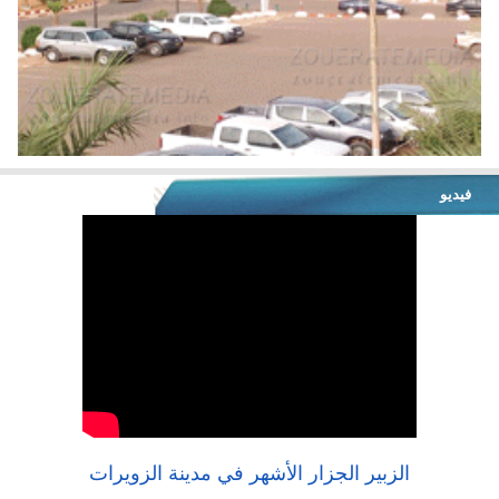
فيديو
الزبير الجزار الأشهر في مدينة الزويرات