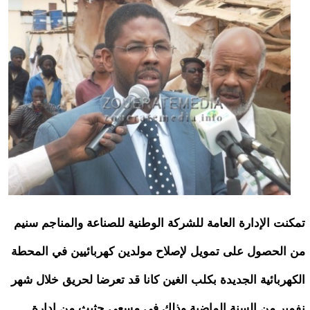
تمكنت الإدارة العامة للشركة الوطنية للصناعة والمناجم سنيم
من الحصول على تمويل لإصلاح مولدين كهربائيين في المحطة
الكهربائية الجديدة بكلب الغين كانا قد تعرضا لحريق خلال شهر
نفمبر من السنة الماضية وذلك في مسعى حثيث من إدارة