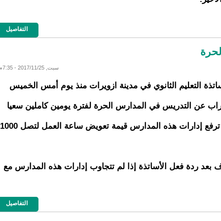
التفاصيل
لحرة
سبت, 2017/11/25 - 7:35م
تذة التعليم الثانوي في مدينة ازويرات منذ يوم أمس الخميس
ب عن التدريس في المدارس الحرة لفترة يومين كاملين سعيا
إلى أن ترفع إدارات هذه المدارس قيمة تعويض ساعة العمل لتصل 1000
ف بعد ردة فعل الأساتذة إذا لم تتجاوب إدارات هذه المدارس مع
التفاصيل