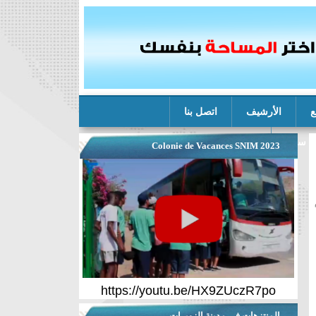
ع
الأرشيف
اتصل بنا
ة سنيم
Colonie de Vacances SNIM 2023
https://youtu.be/HX9ZUczR7po
المنتزهات في مدينة الزويرات