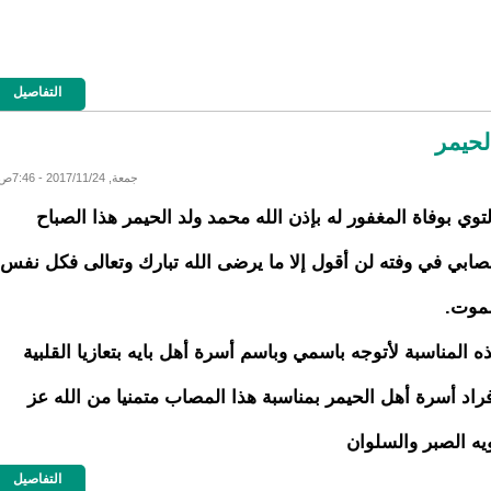
التفاصيل
لحيمر
جمعة, 2017/11/24 - 7:46ص
وي بوفاة المغفور له بإذن الله محمد ولد الحيمر هذا الصباح
ابي في وفته لن أقول إلا ما يرضى الله تبارك وتعالى فكل نفس
لموت.
ذه المناسبة لأتوجه باسمي وباسم أسرة أهل بايه بتعازيا القلبية
فراد أسرة أهل الحيمر بمناسبة هذا المصاب متمنيا من الله عز
يه الصبر والسلوان
التفاصيل