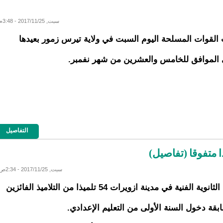
سبت, 2017/11/25 - 3:48م
القوات المسلحة اليوم السبت في ولاية تيرس زمور بعيدها
 الموافق للخامس والعشرين من شهر نفمبر.
التفاصيل
سبت, 2017/11/25 - 2:34ص
اختارت الثانوية الفنية في مدينة ازويرات 54 تلميذا من التلاميذ الفائزين
قة دخول السنة الأولى من التعليم الإعدادي.