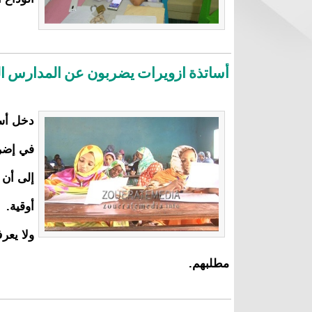
أساتذة ازويرات يضربون عن المدارس ا
دخل أسا
في إضرا
أوقية.
ولا يعر
مطلبهم.