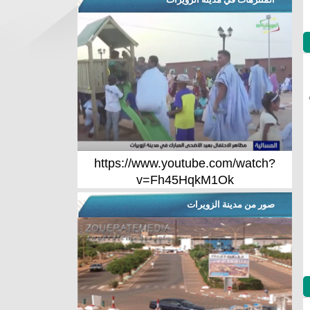
https://www.youtube.com/watch?
v=Fh45HqkM1Ok
صور من مدينة الزويرات