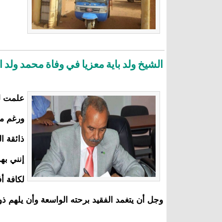
الشيخ ولد باية معزيا في وفاة محمد ولد ا
علمت لت
ورغم مص
ذائقة ا
إنني به
لكافة أ
وجل أن يتغمد الفقيد برحته الواسعة وأن يلهم ذو