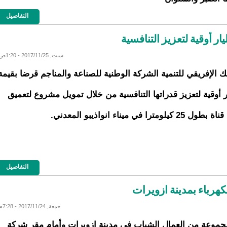
التفاصيل
سبت, 2017/11/25 - 1:20ص
نك الإفريقي للتنمية الشركة الوطنية للصناعة والمناجم قرضا بقيمة
يار أوقية لتعزيز قدراتها التنافسية من خلال تمويل مشروع لتعميق
يلومترا في ميناء انواذيبو المعدني.
التفاصيل
هرباء بمدينة ازويرات
جمعة, 2017/11/24 - 7:28م
موعة من العمال الشباب في مدينة ازويرات وأمام مقر شركة