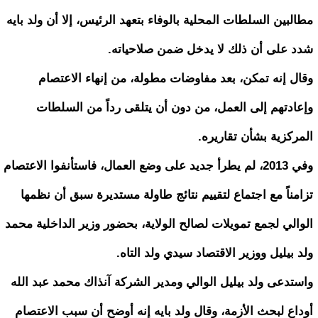
مطالبين السلطات المحلية بالوفاء بتعهد الرئيس، إلا أن ولد بايه
شدد على أن ذلك لا يدخل ضمن صلاحياته.
وقال إنه تمكن، بعد مفاوضات مطولة، من إنهاء الاعتصام
وإعادتهم إلى العمل، من دون أن يتلقى رداً من السلطات
المركزية بشأن تقاريره.
وفي 2013، لم يطرأ جديد على وضع العمال، فاستأنفوا الاعتصام
تزامناً مع اجتماع لتقييم نتائج طاولة مستديرة سبق أن نظمها
الوالي لجمع تمويلات لصالح الولاية، بحضور وزير الداخلية محمد
ولد بيليل ووزير الاقتصاد سيدي ولد التاه.
واستدعى ولد بيليل الوالي ومدير الشركة آنذاك محمد عبد الله
أوداع لبحث الأزمة، وقال ولد بايه إنه أوضح أن سبب الاعتصام