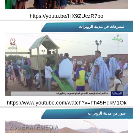
https://youtu.be/HX9ZUczR7po
المنتزهات في مدينة الزويرات
https://www.youtube.com/watch?v=Fh45HqkM1Ok
صور من مدينة الزويرات