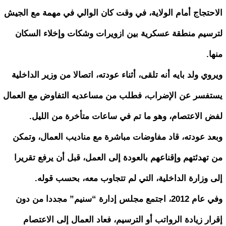
الاحتجاج أمام الولاية، في وقت كان الوالي في مهمة مع الجيش
لترسيم منطقة عسكرية بين ازويرات وشكات وإخلاء السكان
منها.
ويروي ولد بايه أنه تلقى، أثناء عودته، اتصالا من وزير الداخلية
يستفسر عن الإضراب، فطلب من مساعديه التفاوض مع العمال
لفض الاعتصام، وهو ما تم في ساعات متأخرة من الليل.
وبعد عودته، قاد مفاوضات مباشرة مع مناديب العمال، وتمكن
من تهدئتهم وإقناعهم بالعودة إلى العمل، قبل أن يرفع تقريرا
إلى وزارة الداخلية، التي لم تتجاوب معه، بحسب قوله.
وفي عام 2012، اجتمع مجلس إدارة “سنيم” مجددا من دون
إقرار زيادة الرواتب أو الترسيم، فعاد العمال إلى الاعتصام