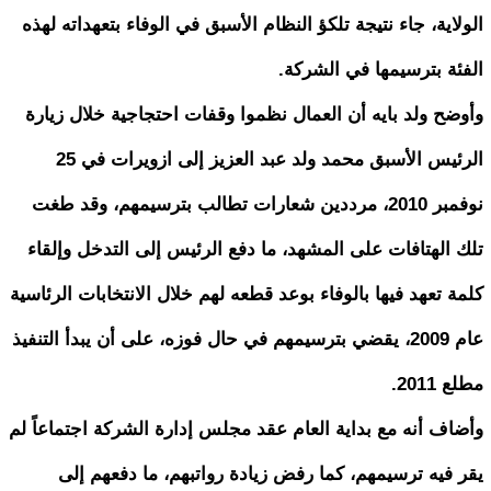
الولاية، جاء نتيجة تلكؤ النظام الأسبق في الوفاء بتعهداته لهذه
الفئة بترسيمها في الشركة.
وأوضح ولد بايه أن العمال نظموا وقفات احتجاجية خلال زيارة
الرئيس الأسبق محمد ولد عبد العزيز إلى ازويرات في 25
نوفمبر 2010، مرددين شعارات تطالب بترسيمهم، وقد طغت
تلك الهتافات على المشهد، ما دفع الرئيس إلى التدخل وإلقاء
كلمة تعهد فيها بالوفاء بوعد قطعه لهم خلال الانتخابات الرئاسية
عام 2009، يقضي بترسيمهم في حال فوزه، على أن يبدأ التنفيذ
مطلع 2011.
وأضاف أنه مع بداية العام عقد مجلس إدارة الشركة اجتماعاً لم
يقر فيه ترسيمهم، كما رفض زيادة رواتبهم، ما دفعهم إلى