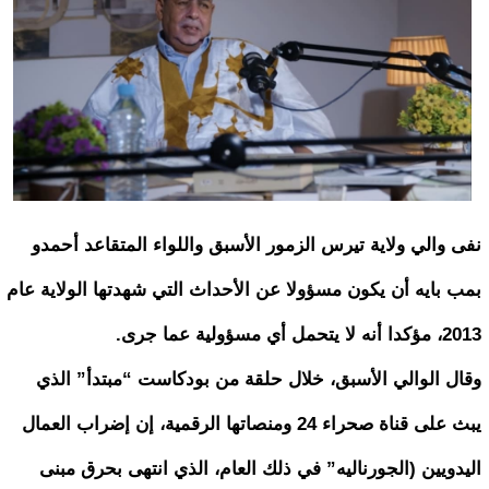
نفى والي ولاية تيرس الزمور الأسبق واللواء المتقاعد أحمدو
بمب بايه أن يكون مسؤولا عن الأحداث التي شهدتها الولاية عام
2013، مؤكدا أنه لا يتحمل أي مسؤولية عما جرى.
وقال الوالي الأسبق، خلال حلقة من بودكاست “مبتدأ” الذي
يبث على قناة صحراء 24 ومنصاتها الرقمية، إن إضراب العمال
اليدويين (الجورناليه” في ذلك العام، الذي انتهى بحرق مبنى