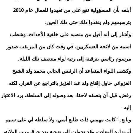
أبلغه بأن المسؤولية تقع على من تعهدوا للعمال عام 2010
بترسيمهم ولم ينفذوا ذلك حتى ذلك الحين.
وأشار إلى أنه أقيل من منصبه على خلفية الأحداث، وشطب
اسمه من لائحة العسكريين، في وقت كان من المرتقب صدور
مرسوم رئاسي بترقيته إلى رتبة لواء منتصف تلك الليلة.
وكشف اللواء المتقاعد أن الرئيس الحالي محمد ولد الشيخ
الغزواني حاول إقناع ولد عبد العزيز بالتراجع عن القرار، لكنه
رفض، قبل أن ينصفه لاحقا، بعد وصوله إلى السلطة، برد الاعتبار
إليه.
وتابع: “كانت مهمتي ذات طابع أمني، ولا سلطة لي على سنيم
أو وزارة المعادن، وقد تحولت إلى ضحية بعد حرق مبنى الولاية،