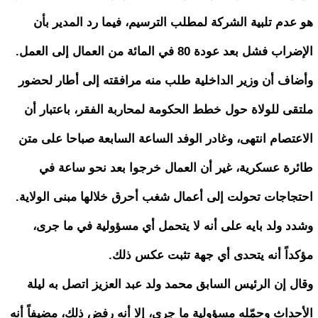
هو عدم تلبية الشركة لمطلب الترسيم، فيما رد المدير بأن
الإضراب فشل بعد عودة 80 في المائة من العمال إلى العمل.
وأضاف أن وزير الداخلية طلب منه مرافقته إلى أطار لحضور
ملتقى للولاة حول خطط الحكومة لمحاربة الفقر، باعتبار أن
الاعتصام انتهى، وغادر الوفد الساعة السابعة صباحا على متن
طائرة عسكرية، غير أن العمال خرجوا بعد نحو ساعة في
احتجاجات تحولت إلى أعمال شغب أحرق خلالها مبنى الولاية.
وشدد ولد بايه على أنه لا يتحمل أي مسؤولية في ما جرى،
مؤكداً أنه يتحدى أي جهة تثبت عكس ذلك.
وقال إن الرئيس السابق محمد ولد عبد العزيز اتصل به ليلة
الأحداث وحمّله مسؤولية ما جرى، إلا أنه رفض ذلك، مضيفاً أنه