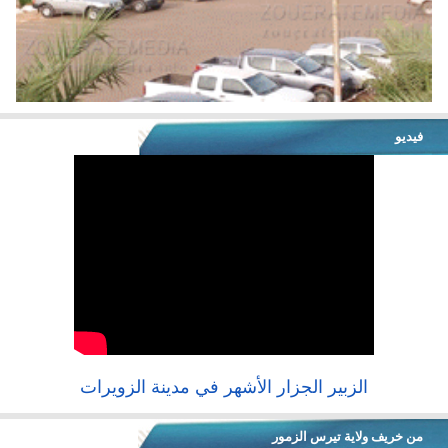
فيديو
الزبير الجزار الأشهر في مدينة الزويرات
من خريف ولاية تيرس الزمور