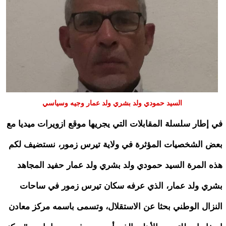
السيد حمودي ولد بشري ولد عمار وجيه وسياسي
في إطار سلسلة المقابلات التي يجريها موقع ازويرات ميديا مع
بعض الشخصيات المؤثرة في ولاية تيرس زمور، نستضيف لكم
هذه المرة السيد حمودي ولد بشري ولد عمار حفيد المجاهد
بشري ولد عمار، الذي عرفه سكان تيرس زمور في ساحات
النزال الوطني بحثا عن الاستقلال، وتسمى باسمه مركز معادن