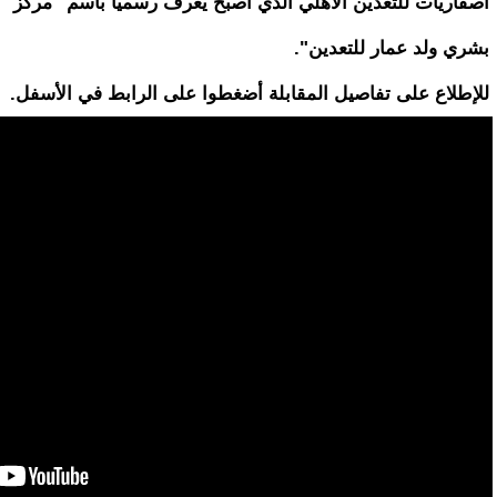
اصفاريات للتعدين الأهلي الذي أصبح يعرف رسميا باسم "مركز
بشري ولد عمار للتعدين".
للإطلاع على تفاصيل المقابلة أضغطوا على الرابط في الأسفل.