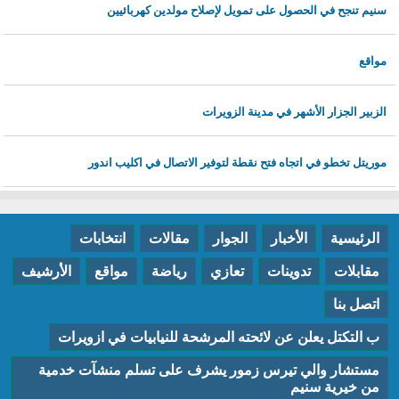
سنيم تنجح في الحصول على تمويل لإصلاح مولدين كهربائيين
مواقع
الزبير الجزار الأشهر في مدينة الزويرات
موريتل تخطو في اتجاه فتح نقطة لتوفير الاتصال في اكليب اندور
الرئيسية
الأخبار
الجوار
مقالات
انتخابات
مقابلات
تدوينات
تعازي
رياضة
مواقع
الأرشيف
اتصل بنا
ب التكتل يعلن عن لائحته المرشحة للنيابيات في ازويرات
مستشار والي تيرس زمور يشرف على تسلم منشآت خدمية
من خيرية سنيم