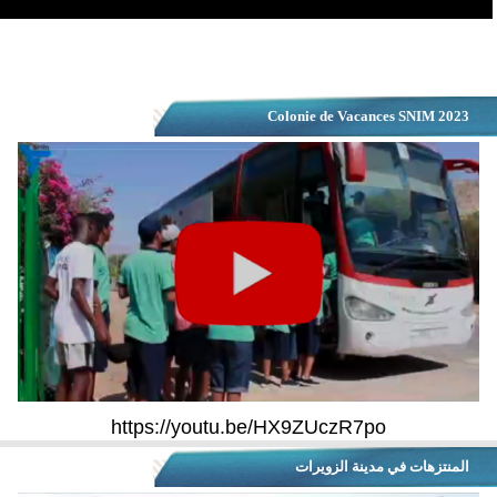
Colonie de Vacances SNIM 2023
https://youtu.be/HX9ZUczR7po
المنتزهات في مدينة الزويرات