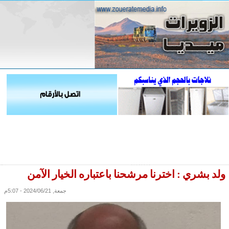
ولد بشري : اخترنا مرشحنا باعتباره الخيار الآمن
جمعة, 2024/06/21 - 5:07م