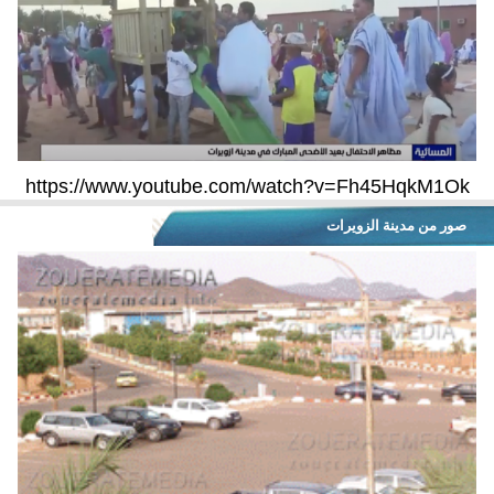
https://www.youtube.com/watch?v=Fh45HqkM1Ok
صور من مدينة الزويرات