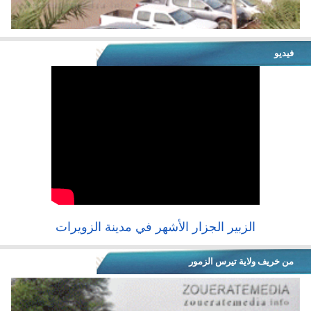
فيديو
الزبير الجزار الأشهر في مدينة الزويرات
من خريف ولاية تيرس الزمور