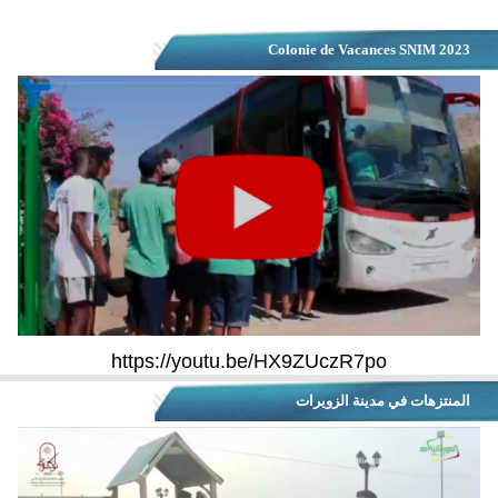
Colonie de Vacances SNIM 2023
https://youtu.be/HX9ZUczR7po
المنتزهات في مدينة الزويرات