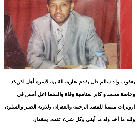
يعقوب ولد سالم فال يقدم تعازيه القلبية لأسرة أهل اكريكد
وخاصة محمد و كابر بمناسبة وفاة والدهما اعل أمس في
ازويرات متمنيا للفقيد الرحمة والغفران ولذويه الصبر والسلون
ولله ما أخذ وله ما أبقى وكل شيء عنده. بمقدار.