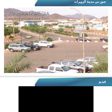
صور من مدينة الزويرات
فيديو