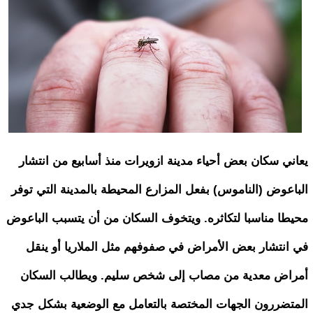
يعاني سكان بعض أحياء مدينة ازويرات منذ أسابيع من انتشار
الباعوض (الناموس) بفعل المزارع المحيطة بالمدينة التي توفر
محيطا مناسبا لتكاثره. ويتخوف السكان من أن يتسبب الباعوض
في انتشار بعض الأمراض في صفوفهم مثل الملاريا أو ينقل
أمراض معدية من مصاب إلى شخص سليم. ويطالب السكان
المتضررون الجهات المختصة بالتعامل مع الوضعية بشكل جدي