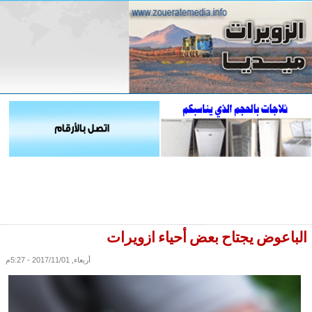
الباعوض يجتاح بعض أحياء ازويرات
أربعاء, 2017/11/01 - 5:27م