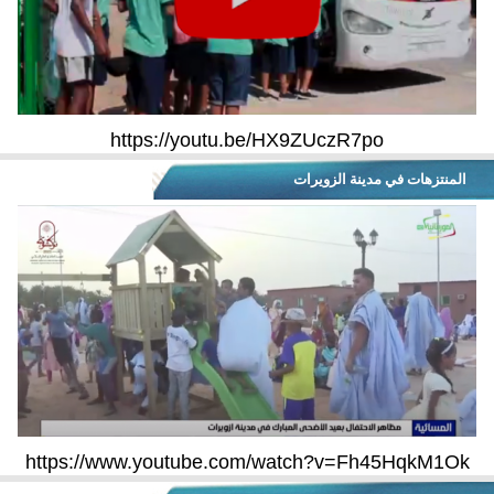
https://youtu.be/HX9ZUczR7po
المنتزهات في مدينة الزويرات
https://www.youtube.com/watch?v=Fh45HqkM1Ok