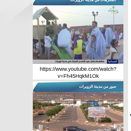
https://www.youtube.com/watch?
v=Fh45HqkM1Ok
صور من مدينة الزويرات