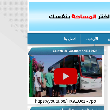
ع
الأرشيف
اتصل بنا
ة سنيم
Colonie de Vacances SNIM 2023
https://youtu.be/HX9ZUczR7po
المنتزهات في مدينة الزويرات