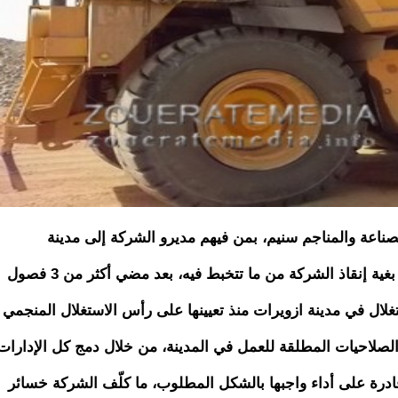
ناعة والمناجم سنيم، بمن فيهم مديرو الشركة إلى مدينة
ازويرات، لعقد سلسلة من الاجتماعات التفكيرية بغية إنقاذ الشركة من ما تتخبط فيه، بعد مضي أكثر من 3 فصول
تغلال في مدينة ازويرات منذ تعيينها على رأس الاستغلال المنجمي
الصلاحيات المطلقة للعمل في المدينة، من خلال دمج كل الإدارات
قادرة على أداء واجبها بالشكل المطلوب، ما كلّف الشركة خسائر