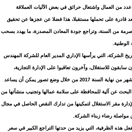
عدد من العمال واشتعال حرائق في بعض الآليات العملاقة
عد قادرة على تحملها مستقبلا، هذا فضلا عن عجزها عن تحقيق
منصرمة من السنة، وتراجع جودة المعادن المصدرة، ما يهدد بسحب
الوطنية.
يخ الشركة، التي يرأسها الإداري المدير العام للشركة المهندس
سابقون للاستغلال، وآخرون تعاقبوا على الإدارة التجارية،
سيحاول المجتمعون تدارك الموقف على بعد 3 أشهر من نهاية السنة 2017 من خلال وضع تصور يمكن أن يساعد
 البحث عن آلية للمحافظة على سلامة عمالها وتجنيب منشآتها من
إدارة مقر الاستغلال لتمكينها من تدارك النقص الحاصل في مجال
 مواصلة رضاء زبناء الشركة.
عل هذه الظرفية، التي يزيد من حدتها التراجع الكبير في سعر