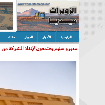
الرئيسية
الأخبار
الجوار
مقالات
ب التكتل يعلن عن لائحته المرشحة للنيابيات في ازوير
مديرو سنيم يجتمعون لإنقاذ الشركة من ال