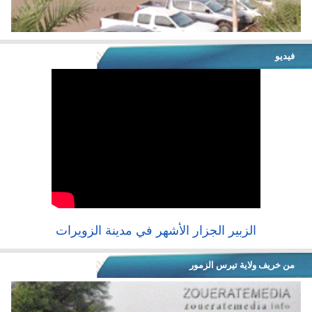
فيديو
الزبير الجزار الأشهر في مدينة الزويرات
من خريف ولاية تيرس الزمور