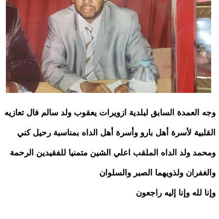
وجه العمدة السابق لبلدية ازويرات يعقوب ولد سالم فال تعازيه
القلبية لأسرة أهل بارو وأسرة أهل الداه بمناسبة رحيل كني
ومحمد ولد الداه الملقب اعلي الشين متمنيا للفقيدين الرحمة
والغفران ولذويهما الصبر والسلوان
وإنا لله وإنا إليه راجعون