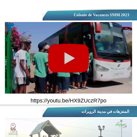
Colonie de Vacances SNIM 2023
https://youtu.be/HX9ZUczR7po
المنتزهات في مدينة الزويرات