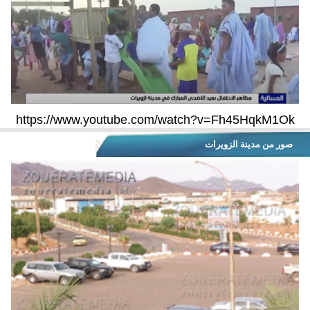
https://www.youtube.com/watch?v=Fh45HqkM1Ok
صور من مدينة الزويرات