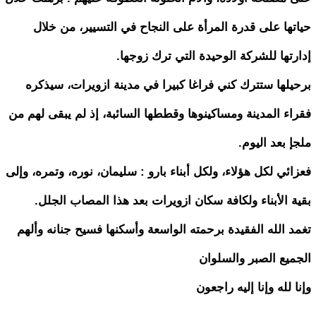
حياتها على قدرة المرأة على النجاح في التسيير، من خلال
إدارتها للشركة الوحيدة التي ترك زوجها.
برحيلها ستترك كني فراغا كبيرا في مدينة ازويرات، سيذكره
فقراء المدينة ومساكينوها وقططها السائبة، إذ لم يبقى لهم من
ملجإ بعد اليوم.
فعزائي لكل هؤلاء، ولكل أبناء بارو : سليمان، نوره، وتمره، وإلى
بقية الأبناء ولكافة سكان ازويرات بعد هذا المصاب الجلل.
تغمد الله الفقيدة برحمته الواسعة وأسكنها فسيح جنانه وألهم
الجميع الصبر والسلوان
وإنا لله وإنا إليه راجعون