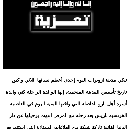
تبكي مدينة ازويرات اليوم إحدى أعظم نسائها اللائي واكبن
تاريخ تأسيس المدينة المنجمية، إنها الوالدة الراحلة كني والدة
أسرة أهل بارو الفاضلة التي وافتها المنية اليوم في العاصمة
الفرنسية باريس بعد رحلة مع المرض انتهت برحيلها عن دار
الدنيا الفانية تاركة شبكة من العلاقات الممتازة التي استثمرت