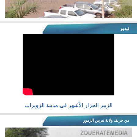
فيديو
الزبير الجزار الأشهر في مدينة الزويرات
من خريف ولاية تيرس الزمور