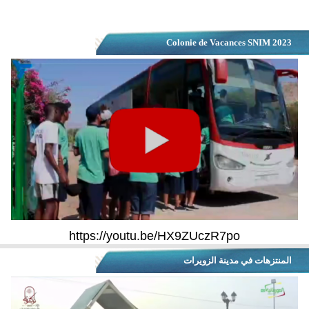
Colonie de Vacances SNIM 2023
https://youtu.be/HX9ZUczR7po
المنتزهات في مدينة الزويرات