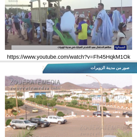
https://www.youtube.com/watch?v=Fh45HqkM1Ok
صور من مدينة الزويرات