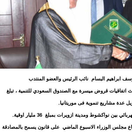
يوسف ابراهيم البسام نائب الرئيس والعضو المنتدب
اث اتفاقيات قروض ميسرة مع الصندوق السعودي للتنمية ، تبلغ
ن نواكشوط ومدينة ازويرات بمبلغ 36 مليار اوقية.
ع مجلس الوزراء الاسبوع الماضي على قانون يسمح بالمصادقة