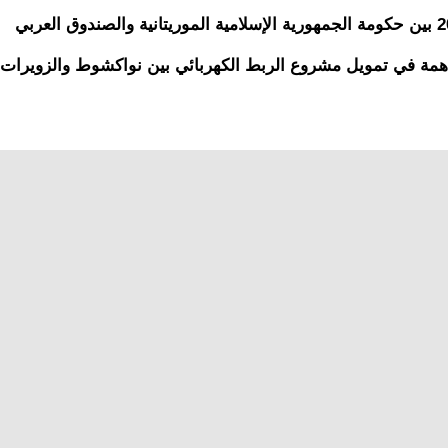
على اتفاقية القرض الموقعة بتاريخ 10 يوليو 2017 بين حكومة الجمهورية الإسلامية الموريتانية والصندوق العربي
همة في تمويل مشروع الربط الكهربائي بين نواكشوط والزويرات.