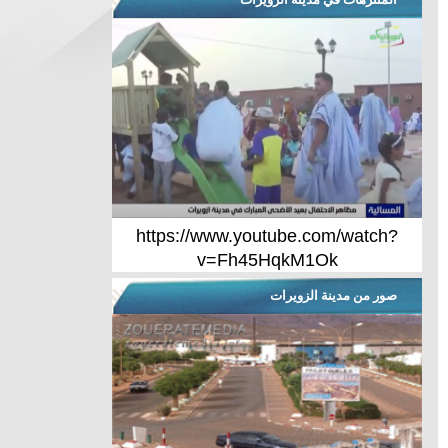
https://www.youtube.com/watch?
v=Fh45HqkM1Ok
صور من مدينة الزويرات