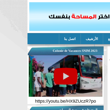
ع
الأرشيف
اتصل بنا
ة سنيم
Colonie de Vacances SNIM 2023
https://youtu.be/HX9ZUczR7po
المنتزهات في مدينة الزويرات